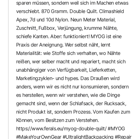
sparen müssen, sondern weil sich im Machen etwas
verschiebt. 870 Gramm. Double Quilt. Climashield
Apex, 7d und 10d Nylon. Neun Meter Material,
Zuschnitt, Fußbox, Verjüngung, krumme Nähte,
schiefe Kanten. Aber: funktioniert! MYOG ist eine
Praxis der Aneignung. Wer selbst näht, lernt
Materialität: wie Stoffe sich verhalten, wo Nähte
reißen, wer selber macht und repariert, macht sich
unabhängiger von Verfügbarkeit, Lieferketten,
Marketingzyklen- und hypes. Das Draußen wird
anders, wenn wir es nicht nur konsumieren, sondern
es herstellen, wenn wir verstehen, wie die Dinge
gemacht sind, wenn der Schlafsack, der Rucksack,
nicht Produkt ist, sondern Prozess. Vom Kaufen zum
Können, vom Besitzen zum Verstehen.
https://www.ferals.eu/myog-double-quilt/ #MYOG
#MakeYourOwnGear #UltralightBackpacking #Repair