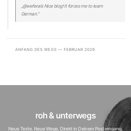
„@weferals Nice blog! It forces me to learn
German.“
ANFANG DES WEGS — FEBRUAR 2026
roh & unterwegs
Neue Texte. Neue Wege. Direkt in Deinem Posteingang.