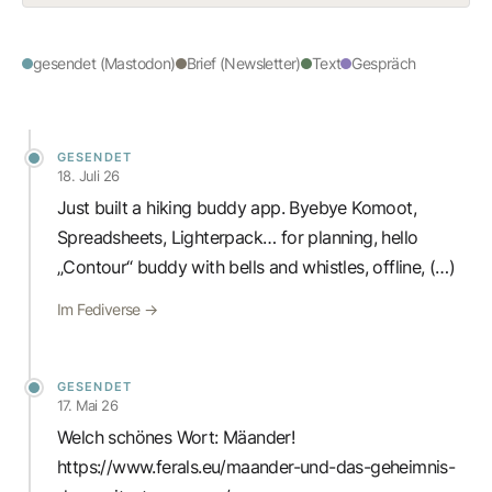
gesendet (Mastodon)
Brief (Newsletter)
Text
Gespräch
GESENDET
18. Juli 26
Just built a hiking buddy app. Byebye Komoot,
Spreadsheets, Lighterpack… for planning, hello
„Contour“ buddy with bells and whistles, offline, (…)
Im Fediverse →
GESENDET
17. Mai 26
Welch schönes Wort: Mäander!
https://www.ferals.eu/maander-und-das-geheimnis-