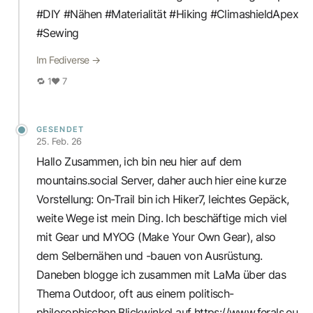
#DIY #Nähen #Materialität #Hiking #ClimashieldApex
#Sewing
Im Fediverse →
🔁 1
♥ 7
GESENDET
25. Feb. 26
Hallo Zusammen, ich bin neu hier auf dem
mountains.social Server, daher auch hier eine kurze
Vorstellung: On-Trail bin ich Hiker7, leichtes Gepäck,
weite Wege ist mein Ding. Ich beschäftige mich viel
mit Gear und MYOG (Make Your Own Gear), also
dem Selbernähen und -bauen von Ausrüstung.
Daneben blogge ich zusammen mit LaMa über das
Thema Outdoor, oft aus einem politisch-
philosophischen Blickwinkel auf https://www.ferals.eu