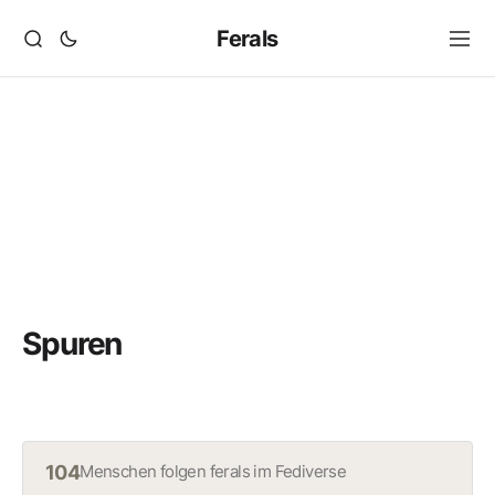
Ferals
Spuren
104
Menschen folgen ferals im Fediverse