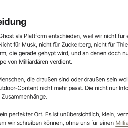
eidung
host als Plattform entschieden, weil wir nicht für e
icht für Musk, nicht für Zuckerberg, nicht für Thie
orm, die gerade gehypt wird, und an denen doch nu
pe von Milliardären verdient.
Menschen, die draußen sind oder draußen sein woll
utdoor-Content nicht mehr passt. Die nicht nur In
n Zusammenhänge.
ein perfekter Ort. Es ist unübersichtlich, klein, ver
 dem wir schreiben können, ohne uns für einen
Milli