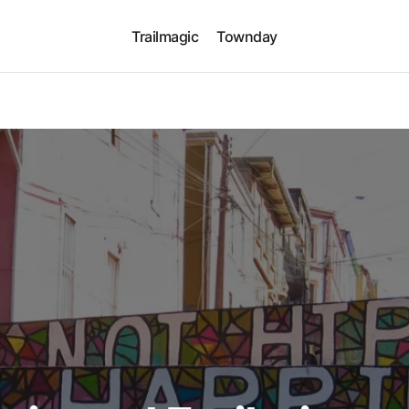
Trailmagic
Townday