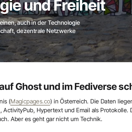
ie und Freiheit
meinen, auch in der Technologie
chaft, dezentrale Netzwerke
auf Ghost und im Fediverse sc
is (
Magicpages.co
) in Österreich. Die Daten liege
, ActivityPub, Hypertext und Email als Protokolle. 
auch. Aber es geht gar nicht um Technik.