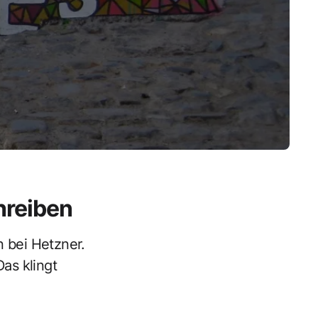
hreiben
n bei Hetzner.
Das klingt