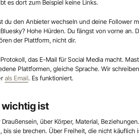
bt es dort zum Beispiel keine Links.
st du den Anbieter wechseln und deine Follower m
, Bluesky? Hohe Hürden. Du fängst von vorne an. 
en der Plattform, nicht dir.
 Protokoll, das E-Mail für Social Media macht. Mas
dene Plattformen, gleiche Sprache. Wir schreiben a
er
als Email
. Es funktioniert.
wichtig ist
 Draußensein, über Körper, Material, Beziehungen.
 bis sie brechen. Über Freiheit, die nicht käuflich i