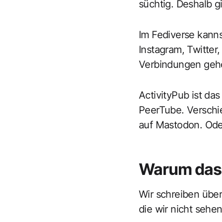
süchtig. Deshalb gi
Im Fediverse kann
Instagram, Twitter
Verbindungen gehör
ActivityPub ist das
PeerTube. Verschie
auf Mastodon. Od
Warum das 
Wir schreiben über
die wir nicht sehen,