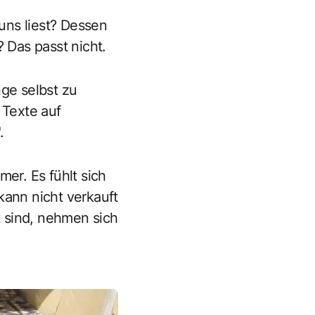
uns liest? Dessen
 Das passt nicht.
ge selbst zu
 Texte auf
.
mer. Es fühlt sich
kann nicht verkauft
 sind, nehmen sich