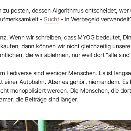
 zu posten, dessen Algorithmus entscheidet, wer 
Aufmerksamkeit -
Sucht
- in Werbegeld verwandelt?
nz. Wenn wir schreiben, dass MYOG bedeutet, Din
u kaufen, dann können wir nicht gleichzeitig unsere
ntlichen, die wir ablehnen, nur weil dort "alle sind"
 Im Fediverse sind weniger Menschen. Es ist langsa
tatt einer Autobahn. Aber es gehört niemandem. Es 
cht monopolisiert werden. Die Menschen, die dort
samer, die Beiträge sind länger.