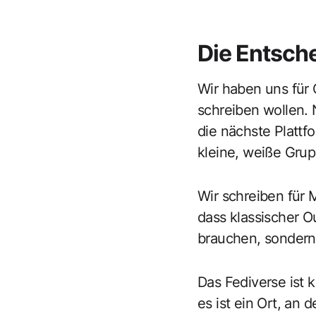
Die Entsch
Wir haben uns für G
schreiben wollen. N
die nächste Plattf
kleine, weiße Grup
Wir schreiben für 
dass klassischer O
brauchen, sonder
Das Fediverse ist k
es ist ein Ort, an