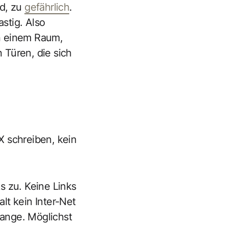
ld, zu
gefährlich
.
astig. Also
in einem Raum,
Türen, die sich
X schreiben, kein
ks zu. Keine Links
lt kein Inter-Net
lange. Möglichst