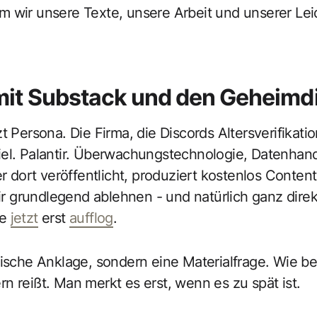
m wir unsere Texte, unsere Arbeit und unserer Le
mit Substack und den Geheimd
t Persona. Die Firma, die Discords Altersverifikati
el. Palantir. Überwachungstechnologie, Datenhande
ort veröffentlicht, produziert kostenlos Content 
wir grundlegend ablehnen - und natürlich ganz direk
ie
jetzt
erst
aufflog
.
lische Anklage, sondern eine Materialfrage. Wie bei
n reißt. Man merkt es erst, wenn es zu spät ist.