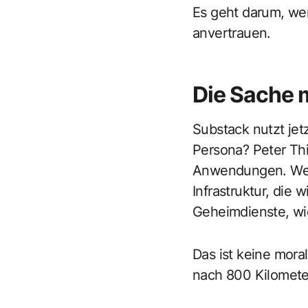
Es geht darum, we
anvertrauen.
Die Sache 
Substack nutzt jetz
Persona? Peter Thi
Anwendungen. Wer d
Infrastruktur, die 
Geheimdienste, w
Das ist keine mora
nach 800 Kilometer