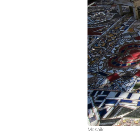
Mosaik