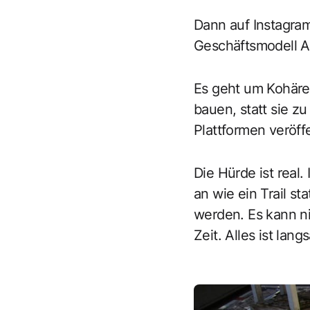
Dann auf Instagram
Geschäftsmodell 
Es geht um Kohäre
bauen, statt sie z
Plattformen veröffe
Die Hürde ist real.
an wie ein Trail s
werden. Es kann ni
Zeit. Alles ist lang