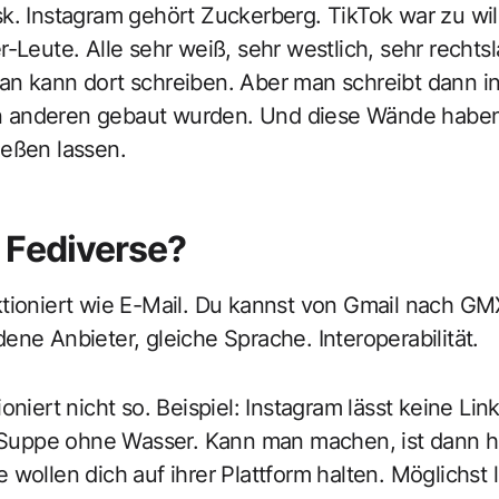
k. Instagram gehört Zuckerberg. TikTok war zu wi
-Leute. Alle sehr weiß, sehr westlich, sehr rechtsl
an kann dort schreiben. Aber man schreibt dann 
anderen gebaut wurden. Und diese Wände haben 
ießen lassen.
 Fediverse?
tioniert wie E-Mail. Du kannst von Gmail nach GM
ene Anbieter, gleiche Sprache. Interoperabilität.
oniert nicht so. Beispiel: Instagram lässt keine Lin
e Suppe ohne Wasser. Kann man machen, ist dann ha
 wollen dich auf ihrer Plattform halten. Möglichst 