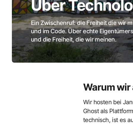
Über Technolog
Ein Zwischenruf: die Freiheit die wir 
und im Code. Über echte Eigentümers
und die Freiheit, die wir meinen.
Warum wir 
Wir hosten bei Jann
Ghost als Plattform
technisch, ist es 