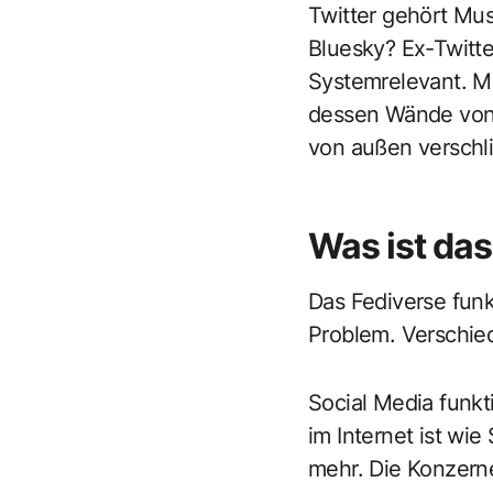
Twitter gehört Mus
Bluesky? Ex-Twitter
Systemrelevant. M
dessen Wände von 
von außen verschl
Was ist das
Das Fediverse funk
Problem. Verschied
Social Media funkti
im Internet ist wi
mehr. Die Konzerne