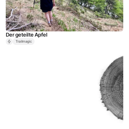
Der geteilte Apfel
Trailmagic