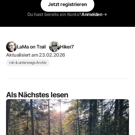
Jetzt registrieren
Du hast bereits ein Konto?
Anmelden
LaMa on Trail
Hiker7
Aktualisiert am
23.02.2026
roh & unterwegs Archiv
Als Nächstes lesen