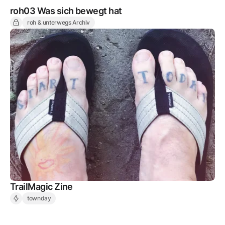
roh03 Was sich bewegt hat
roh & unterwegs Archiv
TrailMagic Zine
townday