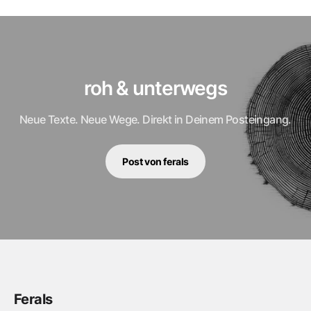
roh & unterwegs
Neue Texte. Neue Wege. Direkt in Deinem Posteingang.
Post von ferals
Ferals