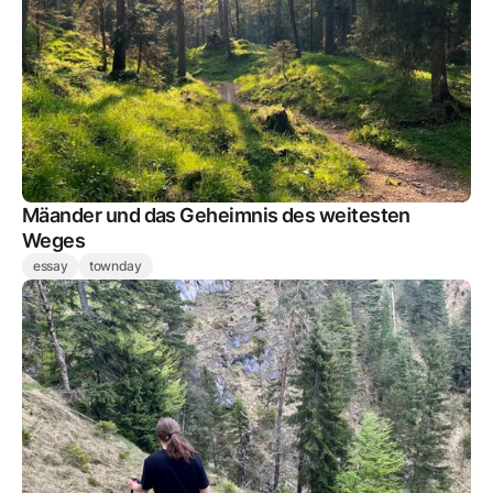
Mäander und das Geheimnis des weitesten
Weges
essay
townday